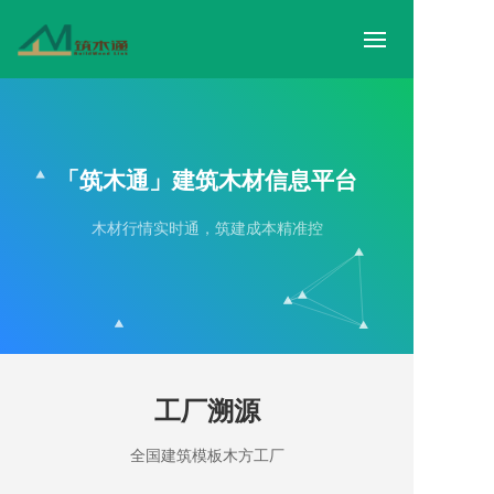
首
木
「筑木通」建筑木材信息平台
模
木材行情实时通，筑建成本精准控
招
工
行
关
工厂溯源
全国建筑模板木方工厂