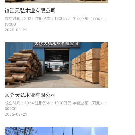
镇江天弘木业有限公司
成立时间：2022 注册资本：1600万元 年营业额（万元）：
13000
2025-03-21
太仓天弘木业有限公司
成立时间：2024 注册资本：1000万元 年营业额（万元）：
30000
2025-03-21