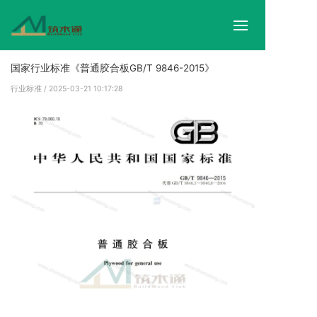
首
国家行业标准《普通胶合板GB/T 9846-2015》
行业标准
/ 2025-03-21 10:17:28
木
模
招
工
行
关